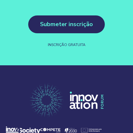
Submeter inscrição
INSCRIÇÃO GRATUITA