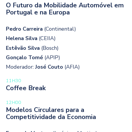
O Futuro da Mobilidade Automóvel em
Portugal e na Europa
Pedro Carreira
(Continental)
Helena Silva
(CEIIA)
Estêvão Silva
(Bosch)
Gonçalo Tomé
(APIP)
Moderador:
José Couto
(AFIA)
11H30
Coffee Break
12H00
Modelos Circulares para a
Competitividade da Economia