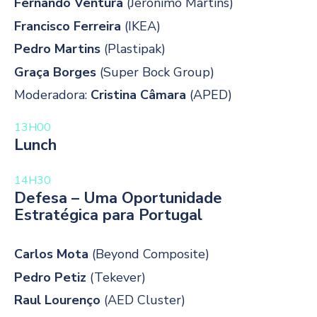
Fernando Ventura
(Jerónimo Martins)
Francisco Ferreira
(IKEA)
Pedro Martins
(Plastipak)
Graça Borges
(Super Bock Group)
Moderadora:
Cristina Câmara
(APED)
13H00
Lunch
14H30
Defesa – Uma Oportunidade
Estratégica para Portugal
Carlos Mota
(Beyond Composite)
Pedro Petiz
(Tekever)
Raul Lourenço
(AED Cluster)