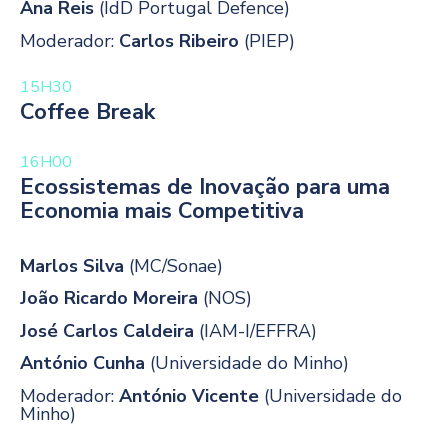
Ana Reis
(IdD Portugal Defence)
Moderador:
Carlos Ribeiro
(PIEP)
15H30
Coffee Break
16H00
Ecossistemas de Inovação para uma
Economia mais Competitiva
Marlos Silva
(MC/Sonae)
João Ricardo Moreira
(NOS)
José Carlos Caldeira
(IAM-I/EFFRA)
António Cunha
(Universidade do Minho)
Moderador:
António Vicente
(Universidade do
Minho)