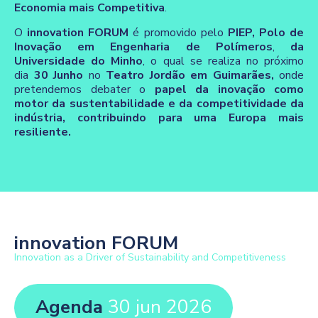
Economia mais Competitiva
.
O
innovation FORUM
é promovido pelo
PIEP, Polo de
Inovação em Engenharia de Polímeros
,
da
Universidade do Minho
, o qual se realiza no próximo
dia
30 Junho
no
Teatro Jordão em Guimarães,
onde
pretendemos debater o
papel da inovação como
motor da sustentabilidade e da competitividade da
indústria, contribuindo para uma Europa mais
resiliente.
innovation FORUM
Innovation as a Driver of Sustainability and Competitiveness
Agenda
30 jun 2026