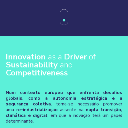
Innovation
as a
Driver
of
Sustainability
and
Competitiveness
Num contexto europeu que enfrenta desafios
globais, como a autonomia estratégica e a
segurança coletiva
, torna-se necessário promover
uma
re-industrialização
assente na
dupla transição,
climática e digital
, em que a inovação terá um papel
determinante.