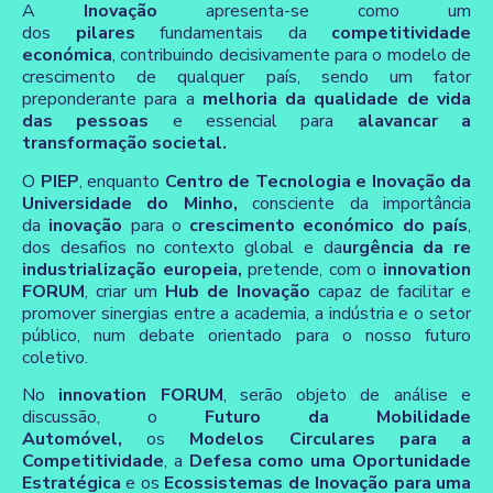
A
Inovação
apresenta-se como um
dos
pilares
fundamentais da
competitividade
económica
, contribuindo decisivamente para o modelo de
crescimento de qualquer país, sendo um fator
preponderante para a
melhoria da qualidade de vida
das pessoas
e essencial para
alavancar a
transformação societal.
O
PIEP
, enquanto
Centro de Tecnologia e Inovação da
Universidade do Minho,
consciente da importância
da
inovação
para o
crescimento económico do país
,
dos desafios no contexto global e da
urgência da re
industrialização europeia,
pretende, com o
innovation
FORUM
, criar um
Hub de Inovação
capaz de facilitar e
promover sinergias entre a academia, a indústria e o setor
público, num debate orientado para o nosso futuro
coletivo.
No
innovation FORUM
, serão objeto de análise e
discussão, o
Futuro da Mobilidade
Automóvel,
os
Modelos Circulares para a
Competitividade
, a
Defesa como uma Oportunidade
Estratégica
e os
Ecossistemas de Inovação para uma